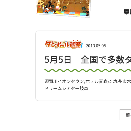
栗
2013.05.05
5月5日 全国で多数
須賀川イオンタウン/ホテル青森/北九州市
ドリームシアター岐阜
前