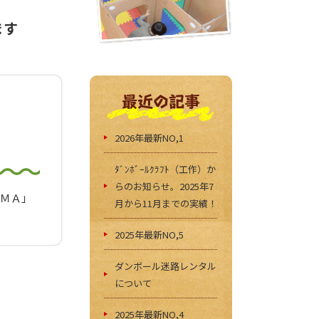
ます
最近の記事
2026年最新NO,1
ﾀﾞﾝﾎﾞｰﾙｸﾗﾌﾄ（工作）か
らのお知らせ。2025年7
ＩＭＡ」
月から11月までの実績！
2025年最新NO,5
ダンボール迷路レンタル
について
2025年最新NO,4