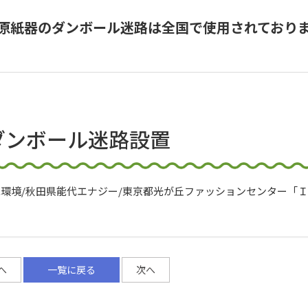
原紙器のダンボール迷路は全国で使用されており
ダンボール迷路設置
水環境/秋田県能代エナジー/東京都光が丘ファッションセンター「
へ
一覧に戻る
次へ