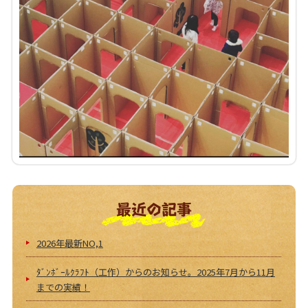
最近の記事
2026年最新NO,1
ﾀﾞﾝﾎﾞｰﾙｸﾗﾌﾄ（工作）からのお知らせ。2025年7月から11月
までの実績！