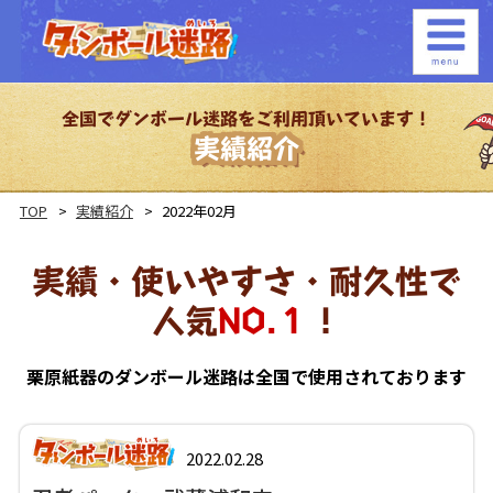
全国でダンボール迷路をご利用頂いています！
実績紹介
TOP
実績紹介
2022年02月
実績・使いやすさ・耐久性で
人気
NO.１
！
栗原紙器のダンボール迷路は全国で使用されております
2022.02.28