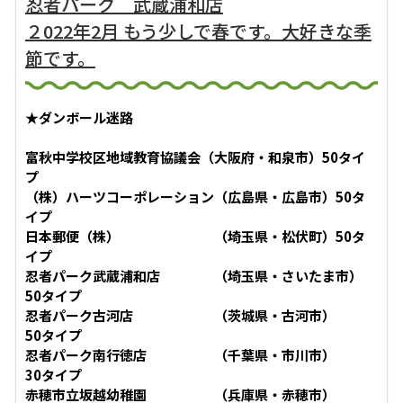
忍者パーク 武蔵浦和店
２022年2月 もう少しで春です。大好きな季
節です。
★ダンボール迷路
富秋中学校区地域教育協議会（大阪府・和泉市）50タイ
プ
（株）ハーツコーポレーション（広島県・広島市）50タ
イプ
日本郵便（株） （埼玉県・松伏町）50タ
イプ
忍者パーク武蔵浦和店 （埼玉県・さいたま市）
50タイプ
忍者パーク古河店 （茨城県・古河市）
50タイプ
忍者パーク南行徳店 （千葉県・市川市）
30タイプ
赤穂市立坂越幼稚園 （兵庫県・赤穂市）