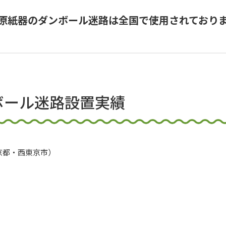
原紙器のダンボール迷路は全国で使用されており
ボール迷路設置実績
）
京都・西東京市）
）