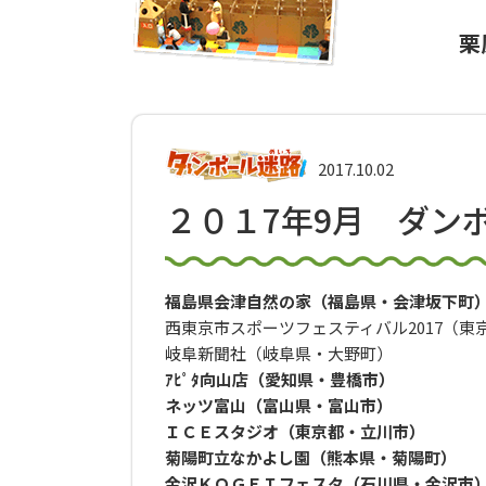
栗
2017.10.02
２０１7年9月 ダン
福島県会津自然の家（福島県・会津坂下町
西東京市スポーツフェスティバル2017（東
岐阜新聞社（岐阜県・大野町）
ｱﾋﾟﾀ向山店（愛知県・豊橋市）
ネッツ富山（富山県・富山市）
ＩＣＥスタジオ（東京都・立川市）
菊陽町立なかよし園（熊本県・菊陽町）
金沢ＫＯＧＥＩフェスタ（石川県・金沢市