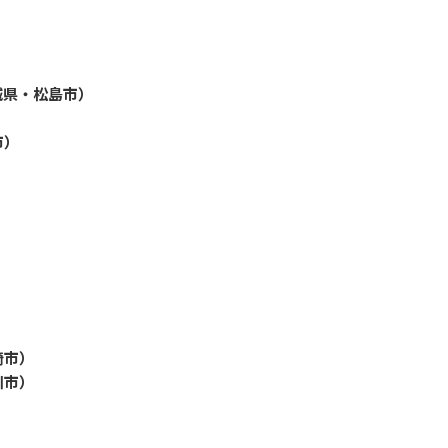
）
城県・松島市）
市）
崎市）
川市）