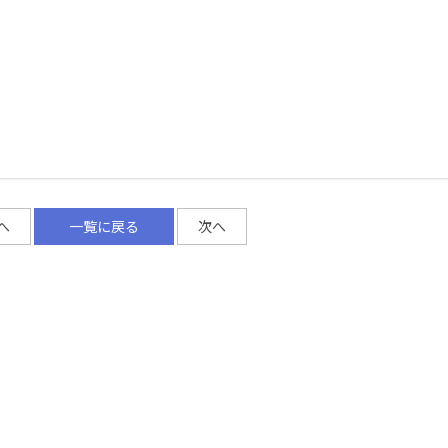
へ
一覧に戻る
次へ