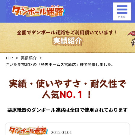
全国でダンボール迷路をご利用頂いています！
実績紹介
TOP
実績紹介
さいたま市北区の「島忠ホームズ宮原店」様で開催しました。
実績・使いやすさ・耐久性で
人気
NO.１
！
栗原紙器のダンボール迷路は全国で使用されております
2012.01.01