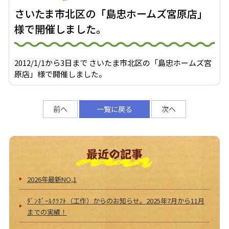
さいたま市北区の「島忠ホームズ宮原店」
様で開催しました。
2012/1/1から3日まで さいたま市北区の「島忠ホームズ宮
原店」様で開催しました。
前へ
一覧に戻る
次へ
最近の記事
2026年最新NO,1
ﾀﾞﾝﾎﾞｰﾙｸﾗﾌﾄ（工作）からのお知らせ。2025年7月から11月
までの実績！